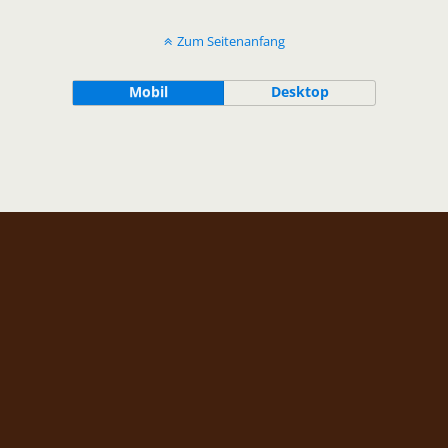
Zum Seitenanfang
Mobil
Desktop