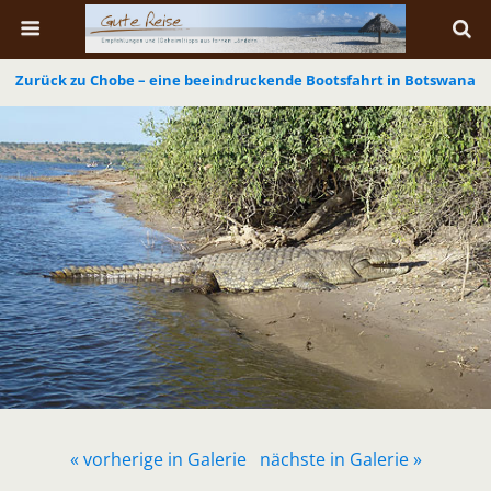
Zurück zu Chobe – eine beeindruckende Bootsfahrt in Botswana
« vorherige in Galerie
nächste in Galerie »