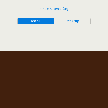
Zum Seitenanfang
Mobil
Desktop