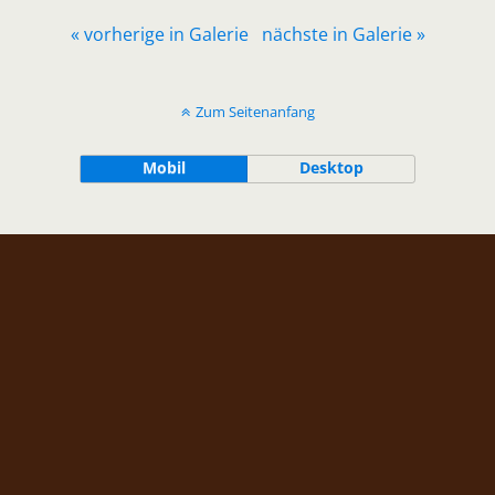
« vorherige in Galerie
nächste in Galerie »
Zum Seitenanfang
Mobil
Desktop