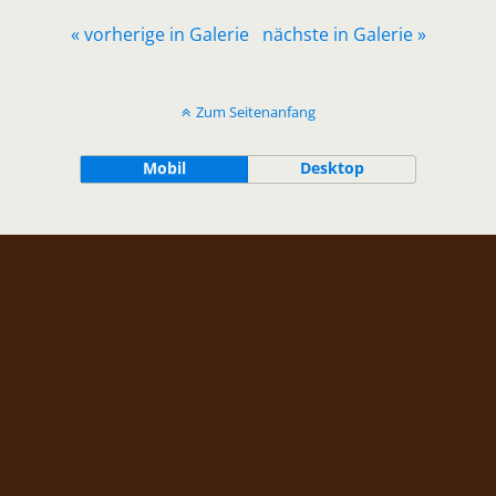
« vorherige in Galerie
nächste in Galerie »
Zum Seitenanfang
Mobil
Desktop