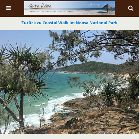
Zurück zu Coastal Walk im Noosa National Park