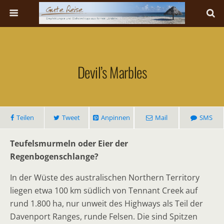
Devil’s Marbles
Teilen
Tweet
Anpinnen
Mail
SMS
Teufelsmurmeln oder Eier der
Regenbogenschlange?
In der Wüste des australischen Northern Territory
liegen etwa 100 km südlich von Tennant Creek auf
rund 1.800 ha, nur unweit des Highways als Teil der
Davenport Ranges, runde Felsen. Die sind Spitzen