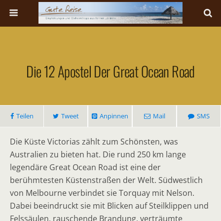
Die 12 Apostel Der Great Ocean Road
Teilen
Tweet
Anpinnen
Mail
SMS
Die Küste Victorias zählt zum Schönsten, was
Australien zu bieten hat. Die rund 250 km lange
legendäre Great Ocean Road ist eine der
berühmtesten Küstenstraßen der Welt. Südwestlich
von Melbourne verbindet sie Torquay mit Nelson.
Dabei beeindruckt sie mit Blicken auf Steilklippen und
Felssäulen, rauschende Brandung, verträumte