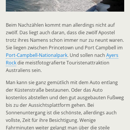
Beim Nachzählen kommt man allerdings nicht auf
zwölf. Das liegt auch daran, dass die zwölf Apostel
trotz ihres Namens schon immer nur zu neunt waren.
Sie liegen zwischen Princetown und Port Campbell im
Port-Campbell-Nationalpark
. Und sollen nach
Ayers
Rock
die meistfotografierte Touristenattraktion
Australiens sein.
Man kann sie ganz gemütlich mit dem Auto entlang
der Küstenstraße bestaunen. Oder das Auto
kostenlos abstellen und den gut ausgebauten Fußweg
bis zu der Aussichtsplattform gehen. Bei
Sonnenuntergang ist die schönste, allerdings auch
vollste, Zeit für ihre Besichtigung. Wenige
Fahrminuten weiter gelangt man über die steile