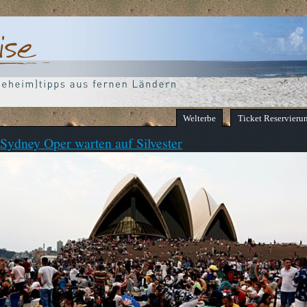
Welterbe
Ticket Reservieru
Sydney Oper warten auf Silvester