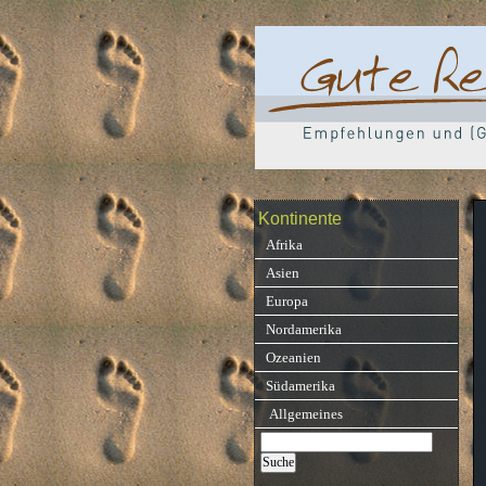
Kontinente
Afrika
Asien
Europa
Nordamerika
Ozeanien
Südamerika
Allgemeines