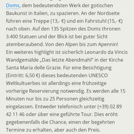
Doms
, dem bedeutendsten Werk der gotischen
Baukunst in Italien, zu spazieren. An der Nordseite
führen eine Treppe (13,- €) und ein Fahrstuhl (15,- €)
nach oben. Auf den 135 Spitzen des Doms thronen
3.400 Statuen und der Blick ist bei guter Sicht
atemberaubend. Von den Alpen bis zum Apennin!
Ein weiteres highlight ist sicherlich Leonardo da Vincis
Wandgemälde „Das letzte Abendmahl“ in der Kirche
Santa Maria delle Grazie. Für eine Besichtigung
(Eintritt: 6,50 €) dieses bedeutenden UNESCO
Weltkultuerbes ist allerdings eine frühzeitige
vorherige Reservierung notwendig. Es werden alle 15
Minuten nur bis zu 25 Personen gleichzeitig
eingelassen. Entweder telefonisch unter (+39) 02 89
42 11 46 oder über eine geführte Tour. Dies eröht
gegebenenfalls die Chance, einen der begehrten
Termine zu erhalten, aber auch den Preis.