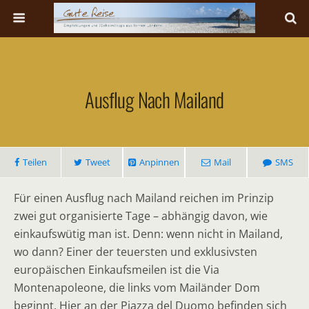
Ausflug Nach Mailand
Teilen
Tweet
Anpinnen
Mail
SMS
Für einen Ausflug nach Mailand reichen im Prinzip
zwei gut organisierte Tage – abhängig davon, wie
einkaufswütig man ist. Denn: wenn nicht in Mailand,
wo dann? Einer der teuersten und exklusivsten
europäischen Einkaufsmeilen ist die Via
Montenapoleone, die links vom Mailänder Dom
beginnt. Hier an der Piazza del Duomo befinden sich