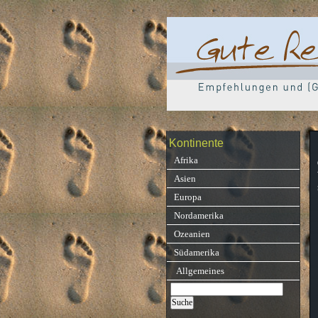
Kontinente
Afrika
Asien
Europa
Nordamerika
Ozeanien
Südamerika
Allgemeines