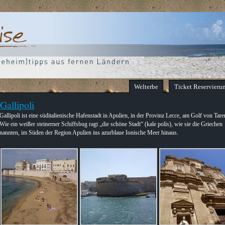
Welterbe
Ticket Reservieru
Gallipoli
Gallipoli ist eine süditalienische Hafenstadt in Apulien, in der Provinz Lecce, am Golf von Tare
Wie ein weißer steinerner Schiffsbug ragt „die schöne Stadt“ (kale polis), wie sie die Griechen
nannten, im Süden der Region Apulien ins azurblaue Ionische Meer hinaus.