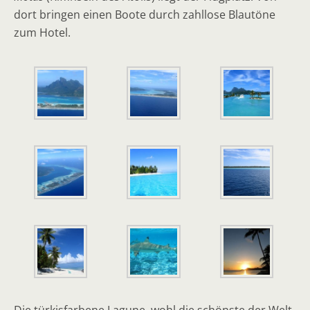
dort bringen einen Boote durch zahllose Blautöne
zum Hotel.
Die türkisfarbene Lagune, wohl die schönste der Welt,