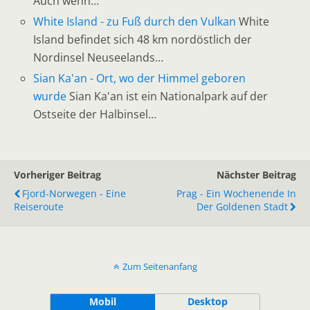
Auch wenn…
White Island - zu Fuß durch den Vulkan
White
Island befindet sich 48 km nordöstlich der
Nordinsel Neuseelands…
Sian Ka'an - Ort, wo der Himmel geboren
wurde
Sian Ka'an ist ein Nationalpark auf der
Ostseite der Halbinsel…
Vorheriger Beitrag
Nächster Beitrag
Fjord-Norwegen - Eine
Prag - Ein Wochenende In
Reiseroute
Der Goldenen Stadt
Zum Seitenanfang
Mobil
Desktop