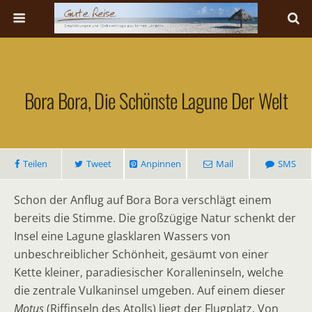
Bora Bora, Die Schönste Lagune Der Welt
Teilen
Tweet
Anpinnen
Mail
SMS
Schon der Anflug auf Bora Bora verschlägt einem
bereits die Stimme. Die großzügige Natur schenkt der
Insel eine Lagune glasklaren Wassers von
unbeschreiblicher Schönheit, gesäumt von einer
Kette kleiner, paradiesischer Koralleninseln, welche
die zentrale Vulkaninsel umgeben. Auf einem dieser
Motus
(Riffinseln des Atolls) liegt der Flugplatz. Von