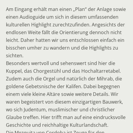
Am Eingang erhält man einen „Plan“ der Anlage sowie
einen Audioguide um sich in diesem umfassenden
kulturellen Highlight zurechtzufinden. Angesichts der
endlosen Weite fällt die Orientierung dennoch nicht
leicht. Daher hatten wir uns entschlossen einfach ein
bisschen umher zu wandern und die Highlights zu
sichten.
Besonders wertvoll und sehenswert sind hier die
Kuppel, das Chorgestühl und das Hochaltarretabel.
Zudem auch die Orgel und natürlich der Mihrab, die
goldene Gebetsnische der Kalifen. Dabei begegnen
einem viele kleine Altäre sowie weitere Details. Wir
waren begeistert von diesem einzigartigen Bauwerk,
wo sich Judentum, muslimischer und christlicher
Glaube treffen. Hier trifft man auf eine eindrucksvolle
Geschichte und reichhaltige Kulturlandschaft.
Die Mezquita von Cordoba ist Zeuge für den