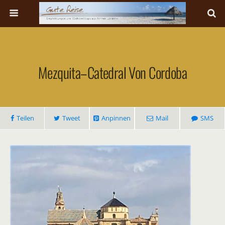
Mezquita–Catedral Von Cordoba
Teilen
Tweet
Anpinnen
Mail
SMS