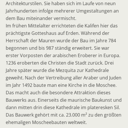
Architekturstilen. Sie haben sich im Laufe von neun
Jahrhunderten infolge mehrerer Umgestaltungen an
dem Bau miteinander vermischt.
Im frühen Mittelalter errichteten die Kalifen hier das
prächtigste Gotteshaus auf Erden. Während der
Herrschaft der Mauren wurde der Bau im Jahre 784
begonnen und bis 987 ständig erweitert. Sie war
erster Vorposten der arabischen Eroberer in Europa.
1236 eroberten die Christen die Stadt zurück. Drei
Jahre später wurde die Mezquita zur Kathedrale
geweiht. Nach der Vertreibung aller Araber und Juden
im Jahr 1492 baute man eine Kirche in die Moschee.
Das macht auch die besondere Attraktion dieses
Bauwerks aus. Einerseits die maurische Baukunst und
dann mitten drin diese Kathedrale im plateresken Sil.
Das Bauwerk gehört mit ca. 23.000 m² zu den größten
ehemaligen Moscheebauten weltweit.