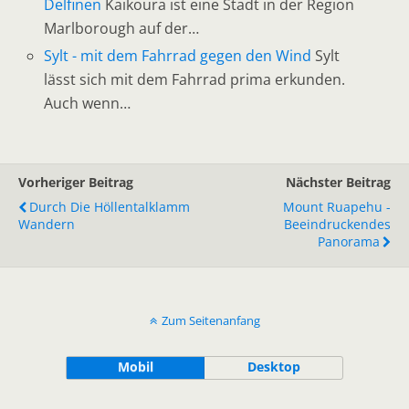
Delfinen
Kaikoura ist eine Stadt in der Region
Marlborough auf der…
Sylt - mit dem Fahrrad gegen den Wind
Sylt
lässt sich mit dem Fahrrad prima erkunden.
Auch wenn…
Vorheriger Beitrag
Nächster Beitrag
Durch Die Höllentalklamm
Mount Ruapehu -
Wandern
Beeindruckendes
Panorama
Zum Seitenanfang
Mobil
Desktop