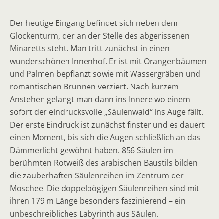
Der heutige Eingang befindet sich neben dem
Glockenturm, der an der Stelle des abgerissenen
Minaretts steht. Man tritt zunächst in einen
wunderschönen Innenhof. Er ist mit Orangenbäumen
und Palmen bepflanzt sowie mit Wassergräben und
romantischen Brunnen verziert. Nach kurzem
Anstehen gelangt man dann ins Innere wo einem
sofort der eindrucksvolle „Säulenwald“ ins Auge fällt.
Der erste Eindruck ist zunächst finster und es dauert
einen Moment, bis sich die Augen schließlich an das
Dämmerlicht gewöhnt haben. 856 Säulen im
berühmten Rotweiß des arabischen Baustils bilden
die zauberhaften Säulenreihen im Zentrum der
Moschee. Die doppelbögigen Säulenreihen sind mit
ihren 179 m Länge besonders faszinierend – ein
unbeschreibliches Labyrinth aus Säulen.