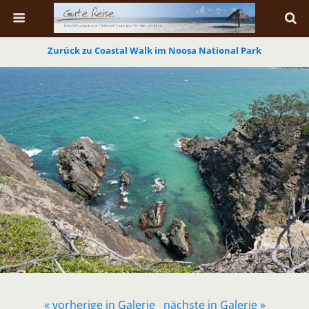
Zurück zu Coastal Walk im Noosa National Park
« vorherige in Galerie
nächste in Galerie »