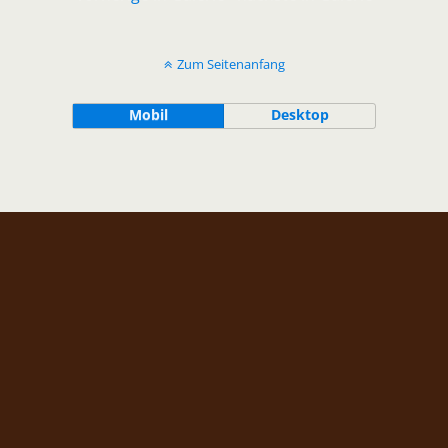
Zum Seitenanfang
Mobil
Desktop