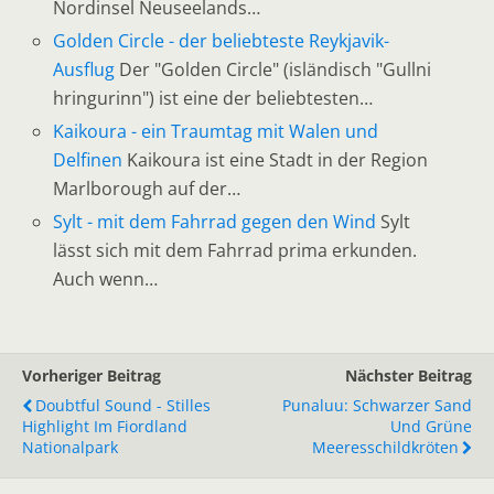
Nordinsel Neuseelands…
Golden Circle - der beliebteste Reykjavik-
Ausflug
Der "Golden Circle" (isländisch "Gullni
hringurinn") ist eine der beliebtesten…
Kaikoura - ein Traumtag mit Walen und
Delfinen
Kaikoura ist eine Stadt in der Region
Marlborough auf der…
Sylt - mit dem Fahrrad gegen den Wind
Sylt
lässt sich mit dem Fahrrad prima erkunden.
Auch wenn…
Vorheriger Beitrag
Nächster Beitrag
Doubtful Sound - Stilles
Punaluu: Schwarzer Sand
Highlight Im Fiordland
Und Grüne
Nationalpark
Meeresschildkröten