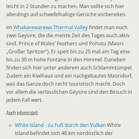
leicht in 2 Stunden zu machen. Man sollte sich hier
allerdings auf schwefelhaltige Gerüche vorbereiten.
Im
Whakarewarewa Thermal Valley
findet man noch
zwei Geysire, die die meiste Zeit des Tages auch aktiv
sind. Prince of Wales‘ Feathers und Pohutu (Maori:
„Großer Spritzer“). Er speit bis zu 25 mal am Tag eine
bis zu 30 m hohe Fontäne in den Himmel. Daneben
finden sich hier unter anderem auch Schlammtümpel.
Zudem ein Kiwihaus und ein nachgebautes Maoridorf,
was das Ganze doch recht touristisch macht. Doch
vor allem die verlässlichen Geysire sind den Besuch in
jedem Fall wert.
Auch interessant:
White Island - zu Fuß durch den Vulkan
White
Island befindet sich 48 km nordöstlich der