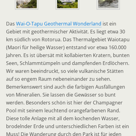
Das
Wai-O-Tapu Geothermal Wonderland
ist ein
Gebiet mit geothermischer Aktivität. Es liegt etwa 30
km südlich von Rotorua. Das Thermalgebiet Waiotapu
(Maori für heilige Wasser) entstand vor etwa 160.000
Jahren. Es ist übersät mit kollabierten Kratern, bunten
Seen, Schlammtümpeln und dampfenden Erdlöchern.
Wir waren beeindruckt, so viele vulkanische Stätten
auf so engem Raum nebeneinander zu sehen.
Bemerkenswert sind auch die farbigen Ausfällungen
von Mineralien. Sie lassen die Gewässer so bunt
werden. Besonders schön ist hier der Champagner
Pool mit seinem leuchtend orangefarbenen Rand.
Diese tolle Anlage mit all dem kochenden Wasser,
brodelnder Erde und unterschiedlichen Farben ist ein
Muss! Die Wanderung durch den Park ist für jeden