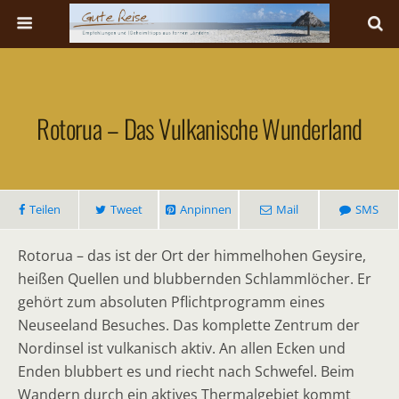
Rotorua – Das Vulkanische Wunderland
Teilen
Tweet
Anpinnen
Mail
SMS
Rotorua – das ist der Ort der himmelhohen Geysire,
heißen Quellen und blubbernden Schlammlöcher. Er
gehört zum absoluten Pflichtprogramm eines
Neuseeland Besuches. Das komplette Zentrum der
Nordinsel ist vulkanisch aktiv. An allen Ecken und
Enden blubbert es und riecht nach Schwefel. Beim
Wandern durch ein aktives Thermalgebiet kommt