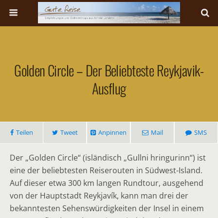
Golden Circle – Der Beliebteste Reykjavik-
Ausflug
Teilen
Tweet
Anpinnen
Mail
SMS
Der „Golden Circle“ (isländisch „Gullni hringurinn“) ist
eine der beliebtesten Reiserouten in Südwest-Island.
Auf dieser etwa 300 km langen Rundtour, ausgehend
von der Hauptstadt Reykjavík, kann man drei der
bekanntesten Sehenswürdigkeiten der Insel in einem