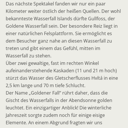
Das nächste Spektakel fanden wir nur ein paar
Kilometer weiter östlich der heißen Quellen. Der wohl
bekannteste Wasserfall Islands dürfte Gullfoss, der
Goldene Wasserfall sein. Der besondere Reiz liegt in
einer natürlichen Felsplattform. Sie ermöglicht es
dem Besucher ganz nahe an diesen Wasserfall zu
treten und gibt einem das Gefühl, mitten im
Wasserfall zu stehen.
Über zwei gewaltige, fast im rechten Winkel
aufeinanderstehende Kaskaden (11 und 21 m hoch)
stürzt das Wasser des Gletscherflusses Hvítá in eine
2,5 km lange und 70 m tiefe Schlucht.
Der Name „Goldener Fall“ rührt daher, dass die
Gischt des Wasserfalls in der Abendsonne golden
leuchtet. Ein einzigartiger Anblick! Die winterliche
Jahreszeit sorgte zudem noch für einige eisige
Elemente. An einem Abgrund fragten wir uns