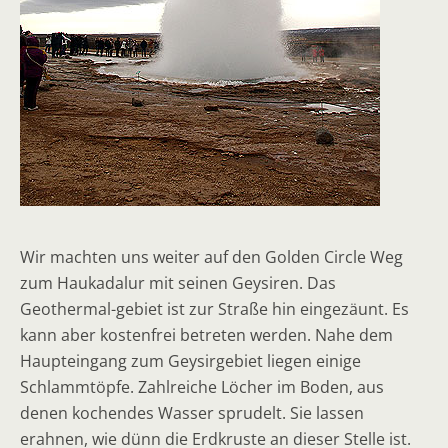
Wir machten uns weiter auf den Golden Circle Weg
zum Haukadalur mit seinen Geysiren. Das
Geothermal-gebiet ist zur Straße hin eingezäunt. Es
kann aber kostenfrei betreten werden. Nahe dem
Haupteingang zum Geysirgebiet liegen einige
Schlammtöpfe. Zahlreiche Löcher im Boden, aus
denen kochendes Wasser sprudelt. Sie lassen
erahnen, wie dünn die Erdkruste an dieser Stelle ist.