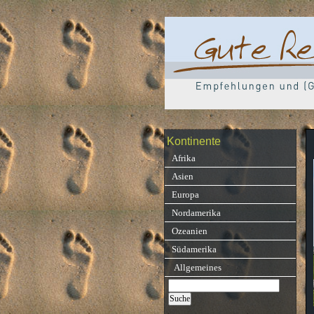
Kontinente
Afrika
Asien
Europa
Nordamerika
Ozeanien
Südamerika
Allgemeines