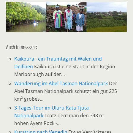
Auch interessant:
Kaikoura - ein Traumtag mit Walen und
Delfinen
Kaikoura ist eine Stadt in der Region
Marlborough auf der…
Wanderung im Abel Tasman Nationalpark
Der
Abel Tasman Nationalpark schützt ein gut 225
km² großes…
3-Tages-Tour im Uluru-Kata-Tjuta-
Nationalpark
Trotz dem man den 348 m
hohen Ayers Rock -…
Kurztripp nach Venedig
Etwas Verrückteres