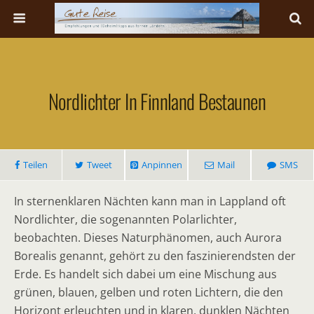
Nordlichter In Finnland Bestaunen
Teilen
Tweet
Anpinnen
Mail
SMS
In sternenklaren Nächten kann man in Lappland oft
Nordlichter, die sogenannten Polarlichter,
beobachten. Dieses Naturphänomen, auch Aurora
Borealis genannt, gehört zu den faszinierendsten der
Erde. Es handelt sich dabei um eine Mischung aus
grünen, blauen, gelben und roten Lichtern, die den
Horizont erleuchten und in klaren, dunklen Nächten