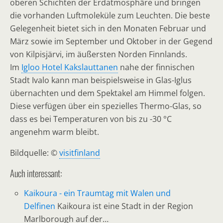
oberen Schichten der Erdatmosphäre und bringen
die vorhanden Luftmoleküle zum Leuchten. Die beste
Gelegenheit bietet sich in den Monaten Februar und
März sowie im September und Oktober in der Gegend
von Kilpisjärvi, im äußersten Norden Finnlands.
Im
Igloo Hotel Kakslauttanen
nahe der finnischen
Stadt Ivalo kann man beispielsweise in Glas-Iglus
übernachten und dem Spektakel am Himmel folgen.
Diese verfügen über ein spezielles Thermo-Glas, so
dass es bei Temperaturen von bis zu -30 °C
angenehm warm bleibt.
Bildquelle: ©
visitfinland
Auch interessant:
Kaikoura - ein Traumtag mit Walen und
Delfinen
Kaikoura ist eine Stadt in der Region
Marlborough auf der…