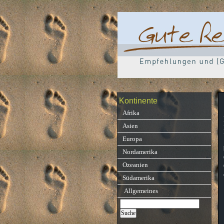
Kontinente
Afrika
Asien
Europa
Nordamerika
Ozeanien
Südamerika
Allgemeines