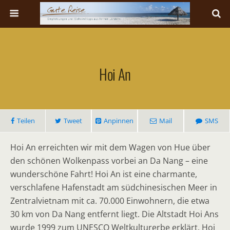
Hoi An
Teilen
Tweet
Anpinnen
Mail
SMS
Hoi An erreichten wir mit dem Wagen von Hue über
den schönen Wolkenpass vorbei an Da Nang – eine
wunderschöne Fahrt! Hoi An ist eine charmante,
verschlafene Hafenstadt am südchinesischen Meer in
Zentralvietnam mit ca. 70.000 Einwohnern, die etwa
30 km von Da Nang entfernt liegt. Die Altstadt Hoi Ans
wurde 1999 zum UNESCO Weltkulturerbe erklärt. Hoi