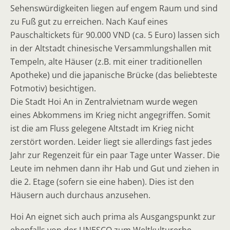
Sehenswürdigkeiten liegen auf engem Raum und sind
zu Fuß gut zu erreichen. Nach Kauf eines
Pauschaltickets für 90.000 VND (ca. 5 Euro) lassen sich
in der Altstadt chinesische Versammlungshallen mit
Tempeln, alte Häuser (z.B. mit einer traditionellen
Apotheke) und die japanische Brücke (das beliebteste
Fotmotiv) besichtigen.
Die Stadt Hoi An in Zentralvietnam wurde wegen
eines Abkommens im Krieg nicht angegriffen. Somit
ist die am Fluss gelegene Altstadt im Krieg nicht
zerstört worden. Leider liegt sie allerdings fast jedes
Jahr zur Regenzeit für ein paar Tage unter Wasser. Die
Leute im nehmen dann ihr Hab und Gut und ziehen in
die 2. Etage (sofern sie eine haben). Dies ist den
Häusern auch durchaus anzusehen.
Hoi An eignet sich auch prima als Ausgangspunkt zur
ebenfalls von der UNESCO zum Weltkulturerbe