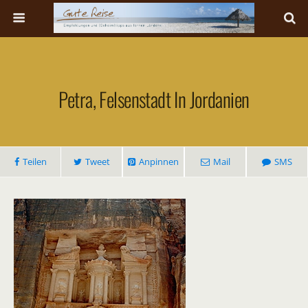
Petra, Felsenstadt In Jordanien
Teilen
Tweet
Anpinnen
Mail
SMS