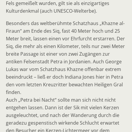
Fels gemeißelt wurden, gilt sie als einzigartiges
Kulturdenkmal (auch UNESCO-Welterbe).
Besonders das weltberühmte Schatzhaus „Khazne al-
Firaun“ am Ende des Siq, fast 40 Meter hoch und 25
Meter breit, lassen einen vor Ehrfurcht erstarren. Der
Siq, die mehr als einen Kilometer, teils nur zwei Meter
breite Passage ist einer von zwei Zugängen zur
antiken Felsenstadt Petra in Jordanien. Auch George
Lukas war vom Schatzhaus Khazne offenbar extrem
beeindruckt – ließ er doch Indiana Jones hier in Petra
den vom letzten Kreuzritter bewachten Heiligen Gral
finden.
Auch „Petra bei Nacht“ sollte man sich nicht nicht
entgehen lassen. Dann ist der Sik mit vielen Kerzen
ausgeleuchtet, und nach der Wanderung durch die
geradezu gespenstisch wirkende Schlucht erwartet
den Besucher ein Kerzen-Lichtermeer vor dem