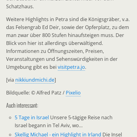
Schatzhaus.
Weitere Highlights in Petra sind die Königsgräber, v.a.
das Felsengrab Ed Deir, sowie der Opferplatz, zu dem
man zwar über 800 Stufen hinaufsteigen muss. Der
Blick von hier ist allerdings überwältigend.
Informationen zu Öffnungszeiten, Preisen,
Veranstaltungen und Sehenswürdigkeiten in der
Umgebung gibt es bei
visitpetra.jo
.
[via
nikkiundmichi.de
]
Bildquelle: © Alfred Patz /
Pixelio
Auch interessant:
5 Tage in Israel
Unsere 5-tägige Reise nach
Israel begann in Tel Aviv, wo…
Skellig Michael - ein Highlight in Irland
Die Insel