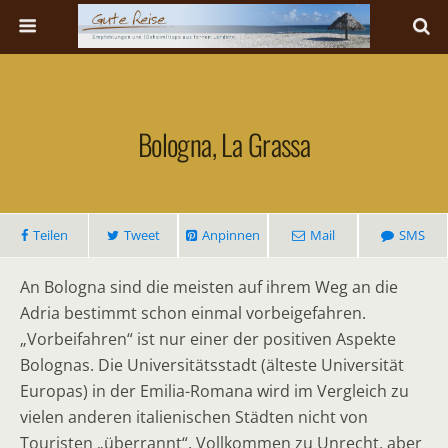
Bologna, La Grassa
Teilen
Tweet
Anpinnen
Mail
SMS
An Bologna sind die meisten auf ihrem Weg an die
Adria bestimmt schon einmal vorbeigefahren.
„Vorbeifahren“ ist nur einer der positiven Aspekte
Bolognas. Die Universitätsstadt (älteste Universität
Europas) in der Emilia-Romana wird im Vergleich zu
vielen anderen italienischen Städten nicht von
Touristen „überrannt“. Vollkommen zu Unrecht, aber