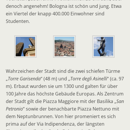
denoch angenehm! Bologna ist schön und jung. Etwa
ein Viertel der knapp 400.000 Einwohner sind
Studenten.
Wahrzeichen der Stadt sind die zwei schiefen Türme
„
Torre Garisenda
“ (48 m) und „
Torre degli Asinelli
“ (ca. 97
m). Erbaut wurden sie um 1300 und galten für über
100 Jahre das höchste Gebäude Europas. Als Zentrum
der Stadt gilt die Piazza Maggiore mit der Basilika „
San
Petronio
“ sowie der benachbarte Piazza Nettuno mit
dem Neptunbrunnen. Von hier promeniert es sich
prima auf der Via Indipendenza, der längsten