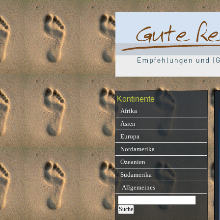
Kontinente
Afrika
Asien
Europa
Nordamerika
Ozeanien
Südamerika
Allgemeines