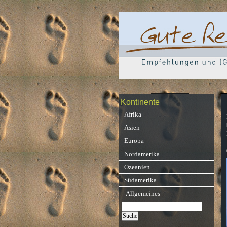
Kontinente
Afrika
Asien
Europa
Nordamerika
Ozeanien
Südamerika
Allgemeines